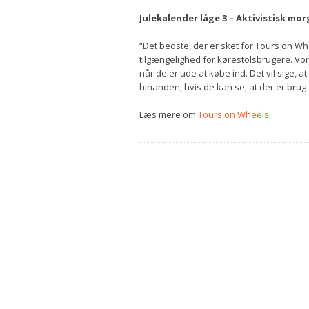
Julekalender låge 3 – Aktivistisk 
“Det bedste, der er sket for Tours on Wh
tilgængelighed for kørestolsbrugere. Vo
når de er ude at købe ind. Det vil sige, at
hinanden, hvis de kan se, at der er brug 
Læs mere om
Tours on Wheels