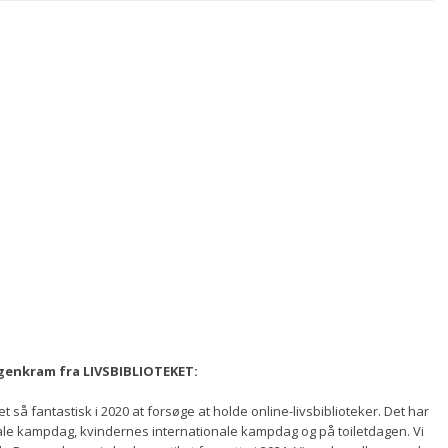
rgenkram fra LIVSBIBLIOTEKET:
et så fantastisk i 2020 at forsøge at holde online-livsbiblioteker. Det har
nale kampdag, kvindernes internationale kampdag og på toiletdagen. Vi