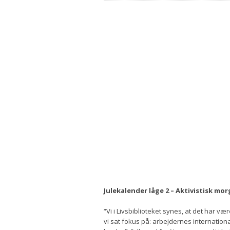
Julekalender låge 2 – Aktivistisk mo
“Vi i Livsbiblioteket synes, at det har vær
vi sat fokus på: arbejdernes internatio