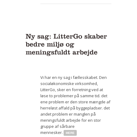
Ny sag: LitterGo skaber
bedre miljø og
meningsfuldt arbejde
Vi har en ny sag i fællesskabet. Den
socialøkonomiske virksomhed,
LitterGo, sker en forretning ved at
løse to problemer på samme tid. det
ene problem er den store mængde af
herreløst affald på byggepladser. det
andet problem er manglen på
meningsfuldt arbejde for en stor
gruppe af sårbare
mennesker.
MERE