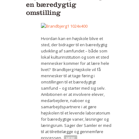
en bæredygtig
omstilling
Hvordan kan en højskole blive et
sted, der bidrager til en bæredygtig
udvikling af samfundet – både som
lokal kulturinstitution og som et sted
mennesker kommer for at lære hele
livet? Brandbjerg Højskole vil få
mennesker til at tage føring i
omstillingen til et bæredygtigt
samfund – og starter med sig selv.
Ambitionen er at involvere elever,
medarbejdere, naboer og
samarbejdspartnere i at gøre
højskolen til et levende laboratorium
for bæredygtige vaner, løsninger og
læringsrum. Sager der Samler er med
til at tilrettelægge og gennemføre
processen.
MERE