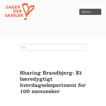
Menu
FORSIDE
NYHEDER
SAGER
UTOPIA
Sharing Brandbjerg: Et
FORSKNING
bæredygtigt
hverdagseksperiment for
OM OS
100 mennesker
Kalender
Om Sager der Samler