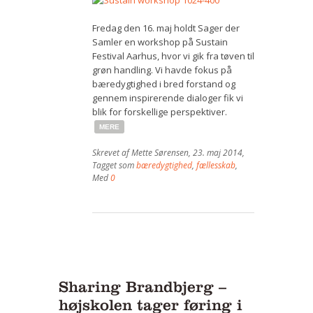
Fredag den 16. maj holdt Sager der
Samler en workshop på Sustain
Festival Aarhus, hvor vi gik fra tøven til
grøn handling. Vi havde fokus på
bæredygtighed i bred forstand og
gennem inspirerende dialoger fik vi
blik for forskellige perspektiver.
MERE
Skrevet af
Mette Sørensen
,
23. maj 2014
,
Tagget som
bæredygtighed
,
fællesskab
,
Med
0
Sharing Brandbjerg –
højskolen tager føring i