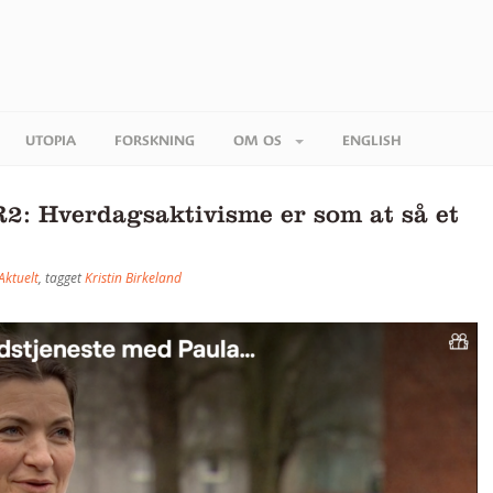
UTOPIA
FORSKNING
OM OS
ENGLISH
R2: Hverdagsaktivisme er som at så et
Aktuelt
, tagget
Kristin Birkeland