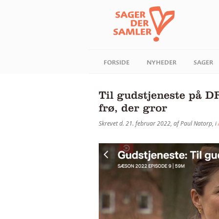
FORSIDE
NYHEDER
SAGER
Til gudstjeneste på D
frø, der gror
Skrevet d. 21. februar 2022, af Paul Natorp, i