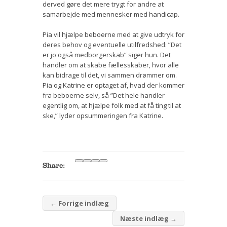
derved gøre det mere trygt for andre at
samarbejde med mennesker med handicap.
Pia vil hjælpe beboerne med at give udtryk for
deres behov og eventuelle utilfredshed: ”Det
er jo også medborgerskab” siger hun. Det
handler om at skabe fællesskaber, hvor alle
kan bidrage til det, vi sammen drømmer om.
Pia og Katrine er optaget af, hvad der kommer
fra beboerne selv, så ”Det hele handler
egentlig om, at hjælpe folk med at få ting til at
ske,” lyder opsummeringen fra Katrine.
Share:
←
Forrige indlæg
Næste indlæg
→