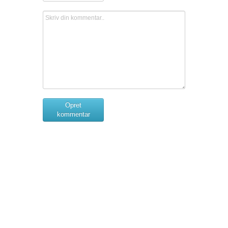
Opret
kommentar
Om Sager der Samler