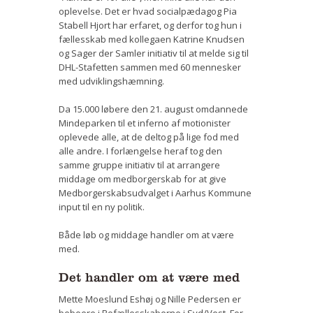
oplevelse. Det er hvad socialpædagog Pia
Bestyrelse
Stabell Hjort har erfaret, og derfor tog hun i
fællesskab med kollegaen Katrine Knudsen
Film
og Sager der Samler initiativ til at melde sig til
DHL-Stafetten sammen med 60 mennesker
Vær med
med udviklingshæmning.
Bliv medlem
Da 15.000 løbere den 21. august omdannede
Mindeparken til et inferno af motionister
Kontakt
oplevede alle, at de deltog på lige fod med
alle andre. I forlængelse heraf tog den
Politikker og vedtægter
samme gruppe initiativ til at arrangere
middage om medborgerskab for at give
ENGLISH
Medborgerskabsudvalget i Aarhus Kommune
input til en ny politik.
Både løb og middage handler om at være
med.
Det handler om at være med
Mette Moeslund Eshøj og Nille Pedersen er