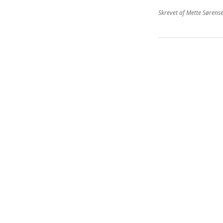
Skrevet af
Mette Sørens