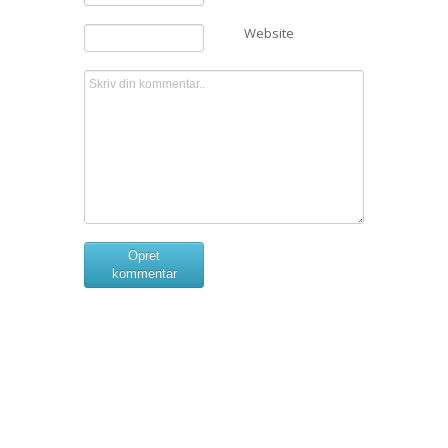
Website
Opret
kommentar