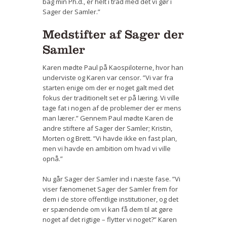
bag min Ph.d., er helt i tråd med det vi gør i
Sager der Samler.”
Medstifter af Sager der
Samler
Karen mødte Paul på Kaospiloterne, hvor han
underviste og Karen var censor. ”Vi var fra
starten enige om der er noget galt med det
fokus der traditionelt set er på læring. Vi ville
tage fat i nogen af de problemer der er mens
man lærer.” Gennem Paul mødte Karen de
andre stiftere af Sager der Samler; Kristin,
Morten og Brett. ”Vi havde ikke en fast plan,
men vi havde en ambition om hvad vi ville
opnå.”
Nu går Sager der Samler ind i næste fase. ”Vi
viser fænomenet Sager der Samler frem for
dem i de store offentlige institutioner, og det
er spændende om vi kan få dem til at gøre
noget af det rigtige – flytter vi noget?” Karen