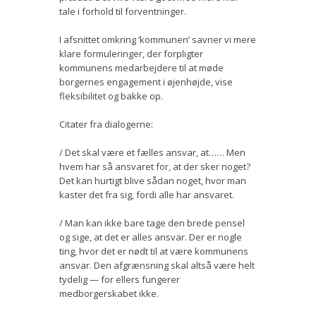
tale i forhold til forventninger.
I afsnittet omkring ’kommunen’ savner vi mere
klare formuleringer, der forpligter
kommunens medarbejdere til at møde
borgernes engagement i øjenhøjde, vise
fleksibilitet og bakke op.
Citater fra dialogerne:
/ Det skal være et fælles ansvar, at…… Men
hvem har så ansvaret for, at der sker noget?
Det kan hurtigt blive sådan noget, hvor man
kaster det fra sig, fordi alle har ansvaret.
/ Man kan ikke bare tage den brede pensel
og sige, at det er alles ansvar. Der er nogle
ting, hvor det er nødt til at være kommunens
ansvar. Den afgrænsning skal altså være helt
tydelig — for ellers fungerer
medborgerskabet ikke.