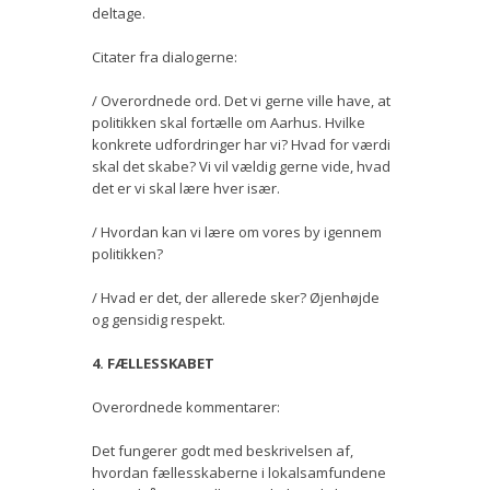
deltage.
Citater fra dialogerne:
/ Overordnede ord. Det vi gerne ville have, at
politikken skal fortælle om Aarhus. Hvilke
konkrete udfordringer har vi? Hvad for værdi
skal det skabe? Vi vil vældig gerne vide, hvad
det er vi skal lære hver især.
/ Hvordan kan vi lære om vores by igennem
politikken?
/ Hvad er det, der allerede sker? Øjenhøjde
og gensidig respekt.
4. FÆLLESSKABET
Overordnede kommentarer:
Det fungerer godt med beskrivelsen af,
hvordan fællesskaberne i lokalsamfundene