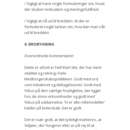
/ Vigtigt at have nogle formuleringer om, hvad
der skaber motivation og meningsfuldhed.
/ Vigtigt at nå ud til bredden. At der er
formuleret nogle tanker om, hvordan man når
ud til bredden.
6. BROBYGNING
Overordnede kommentarer:
Dette er afsnit er helt klart det, der har mest
vitalitet og retning i hele
Medborgerskabspolitikken. Godt med ord
som initiativret og deltagelsesret. Godt med
fokus på den særlige forpligtelse, der ligger
hos de store virksomheder og godt med
fokus på uddannelse. ’Vi er alle rollemodeller’
kalder på lederskab. Det er godt.
Det er især godt, at det tydeligt markeres, at
’miljøer, der fungerer eller er på vej til at