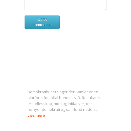
Opret
kommentar
Om Sager der Samler
Demokratihuset Sager der Samler er en
platform for lokal handlekraft. Resultatet
er fællesskab, mod og initiativer, der
fornyer demokrati og samfund nedefra.
Læs mere