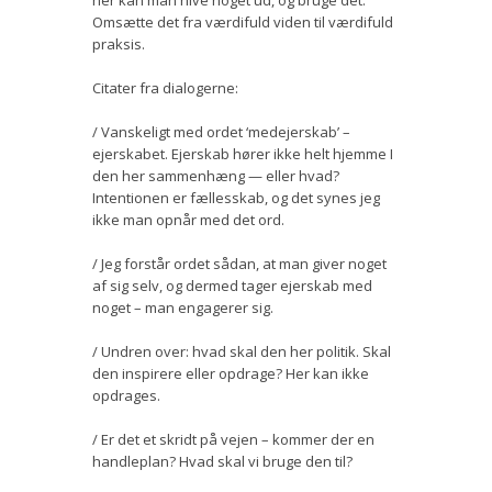
Omsætte det fra værdifuld viden til værdifuld
praksis.
Citater fra dialogerne:
/ Vanskeligt med ordet ‘medejerskab’ –
ejerskabet. Ejerskab hører ikke helt hjemme I
den her sammenhæng — eller hvad?
Intentionen er fællesskab, og det synes jeg
ikke man opnår med det ord.
/ Jeg forstår ordet sådan, at man giver noget
af sig selv, og dermed tager ejerskab med
noget – man engagerer sig.
/ Undren over: hvad skal den her politik. Skal
den inspirere eller opdrage? Her kan ikke
opdrages.
/ Er det et skridt på vejen – kommer der en
handleplan? Hvad skal vi bruge den til?