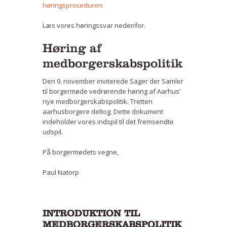
høringsproceduren
Læs vores høringssvar nedenfor.
Høring af
medborgerskabspolitik
Den 9. november inviterede Sager der Samler
til borgermøde vedrørende høring af Aarhus’
nye medborgerskabspolitik. Tretten
aarhusborgere deltog. Dette dokument
indeholder vores indspil til det fremsendte
udspil.
På borgermødets vegne,
Paul Natorp
INTRODUKTION TIL
MEDBORGERSKABSPOLITIK