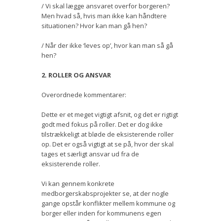
/ Vi skal lægge ansvaret overfor borgeren?
Men hvad så, hvis man ikke kan håndtere
situationen? Hvor kan man gå hen?
/ Når der ikke ‘leves op’, hvor kan man så gå
hen?
2. ROLLER OG ANSVAR
Overordnede kommentarer:
Dette er et meget vigtigt afsnit, og det er rigtigt
godt med fokus på roller. Det er dog ikke
tilstrækkeligt at bløde de eksisterende roller
op. Det er også vigtigt at se på, hvor der skal
tages et særligt ansvar ud fra de
eksisterende roller.
Vi kan gennem konkrete
medborgerskabsprojekter se, at der nogle
gange opstår konflikter mellem kommune og
borger eller inden for kommunens egen