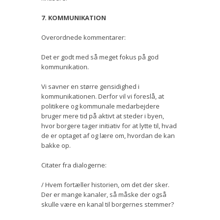
7. KOMMUNIKATION
Overordnede kommentarer:
Det er godt med så meget fokus på god
kommunikation.
Vi savner en større gensidighed i
kommunikationen. Derfor vil vi foreslå, at
politikere og kommunale medarbejdere
bruger mere tid på aktivt at steder i byen,
hvor borgere tager initiativ for at lytte til, hvad
de er optaget af og lære om, hvordan de kan
bakke op.
Citater fra dialogerne:
/ Hvem fortæller historien, om det der sker.
Der er mange kanaler, så måske der også
skulle være en kanal til borgernes stemmer?