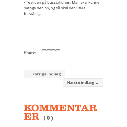
/ Test den på busstationen. Man skal kunne
hænge den op, og så skal den være
forståelig.
Share:
←
Forrige indlæg
Næste indlæg
→
KOMMENTAR
ER
( 0 )