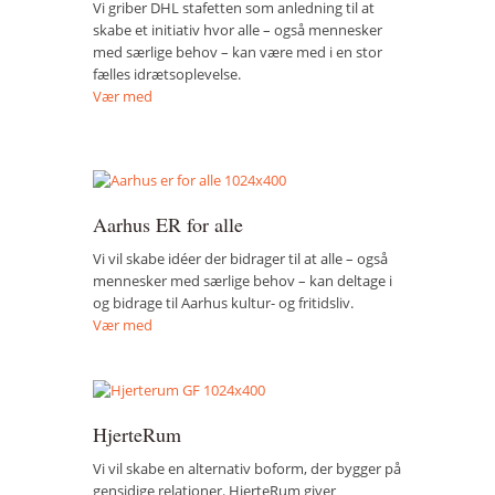
Vi griber DHL stafetten som anledning til at
skabe et initiativ hvor alle – også mennesker
med særlige behov – kan være med i en stor
fælles idrætsoplevelse.
Vær med
Aarhus ER for alle
Vi vil skabe idéer der bidrager til at alle – også
mennesker med særlige behov – kan deltage i
og bidrage til Aarhus kultur- og fritidsliv.
Vær med
HjerteRum
Vi vil skabe en alternativ boform, der bygger på
gensidige relationer. HjerteRum giver