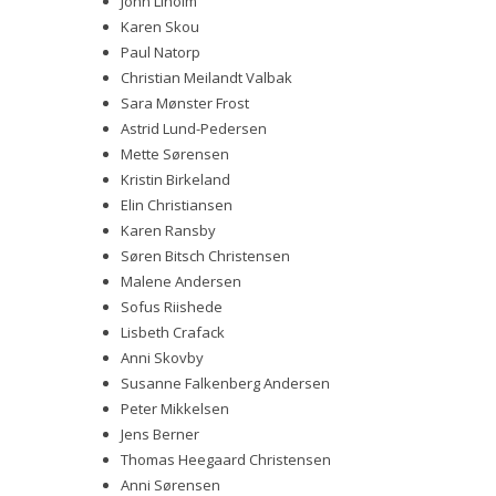
John Liholm
Karen Skou
Paul Natorp
Christian Meilandt Valbak
Sara Mønster Frost
Astrid Lund-Pedersen
Mette Sørensen
Kristin Birkeland
Elin Christiansen
Karen Ransby
Søren Bitsch Christensen
Malene Andersen
Sofus Riishede
Lisbeth Crafack
Anni Skovby
Susanne Falkenberg Andersen
Peter Mikkelsen
Jens Berner
Thomas Heegaard Christensen
Anni Sørensen