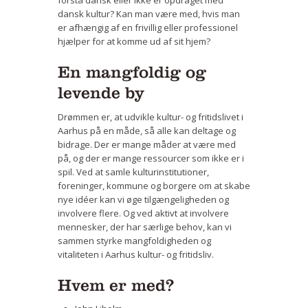
dansk kultur? Kan man være med, hvis man
er afhængig af en frivillig eller professionel
hjælper for at komme ud af sit hjem?
En mangfoldig og
levende by
Drømmen er, at udvikle kultur- og fritidslivet i
Aarhus på en måde, så alle kan deltage og
bidrage. Der er mange måder at være med
på, og der er mange ressourcer som ikke er i
spil. Ved at samle kulturinstitutioner,
foreninger, kommune og borgere om at skabe
nye idéer kan vi øge tilgængeligheden og
involvere flere. Og ved aktivt at involvere
mennesker, der har særlige behov, kan vi
sammen styrke mangfoldigheden og
vitaliteten i Aarhus kultur- og fritidsliv.
Hvem er med?