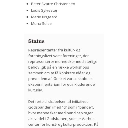
Peter Svarre Christensen
Louis Sylvester
Marie Bisgaard
Mona Solsø
Status
Repræsentanter fra kultur- og
foreningslivet samt foreninger, der
repræsenterer mennesker med særlige
behov, gik på en række workshops
sammen om at få konkrete idéer og
prøve dem af. Ønsket var at skabe et
eksperimentarium for et inkluderende
kulturliv.
Det førte til skabelsen af initiativet
Godsbanden (med “d” som i “bande”),
hvor mennesker med handicap tager
aktivt del i Godsbanen, som er Aarhus
center for kunst- og kulturproduktion. På