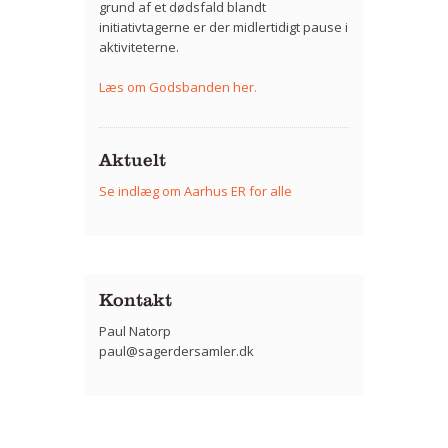
grund af et dødsfald blandt
initiativtagerne er der midlertidigt pause i
aktiviteterne.
Læs om Godsbanden her.
Aktuelt
Se indlæg om Aarhus ER for alle
Kontakt
Paul Natorp
paul@sagerdersamler.dk