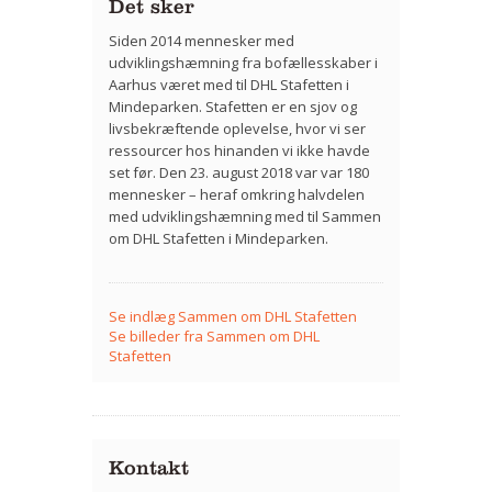
Det sker
Siden 2014 mennesker med
udviklingshæmning fra bofællesskaber i
Aarhus været med til DHL Stafetten i
Mindeparken. Stafetten er en sjov og
livsbekræftende oplevelse, hvor vi ser
ressourcer hos hinanden vi ikke havde
set før. Den 23. august 2018 var var 180
mennesker – heraf omkring halvdelen
med udviklingshæmning med til Sammen
om DHL Stafetten i Mindeparken.
Se indlæg Sammen om DHL Stafetten
Se billeder fra Sammen om DHL
Stafetten
Kontakt