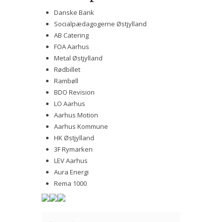
Danske Bank
Socialpædagogerne Østjylland
AB Catering
FOA Aarhus
Metal Østjylland
Rødbillet
Rambøll
BDO Revision
LO Aarhus
Aarhus Motion
Aarhus Kommune
HK Østjylland
3F Rymarken
LEV Aarhus
Aura Energi
Rema 1000