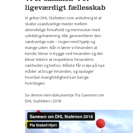
ligeværdigt fællesskab
Vi griber DHL Stafetten som anledning til at
skabe usædvanlige møder mellem
almindelige firmahold og mennesker med
udviklingshæmning. Alle gennemfører den
sædvanlige rute – nogen med hjælp og
mange uden. Når vi lærer vi hinanden at
kende, bliver vi trygge ved hinanden og det
bliver lettere at respektere hinandens
særheder og behov. Måske får vi øje på nye
måder at bruge hinanden, og opdager
hvordan mangfoldighed kan berige
hverdagen.
Se denne mini-dokumentar fra Sammen om
DHL Stafetten i 2018: