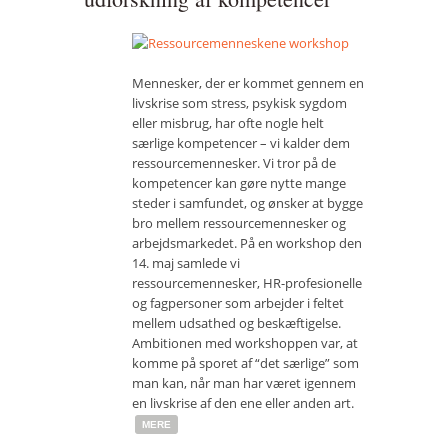
Mennesker, der er kommet gennem en
livskrise som stress, psykisk sygdom
eller misbrug, har ofte nogle helt
særlige kompetencer – vi kalder dem
ressourcemennesker. Vi tror på de
kompetencer kan gøre nytte mange
steder i samfundet, og ønsker at bygge
bro mellem ressourcemennesker og
arbejdsmarkedet. På en workshop den
14. maj samlede vi
ressourcemennesker, HR-profesionelle
og fagpersoner som arbejder i feltet
mellem udsathed og beskæftigelse.
Ambitionen med workshoppen var, at
komme på sporet af “det særlige” som
man kan, når man har været igennem
en livskrise af den ene eller anden art.
MERE