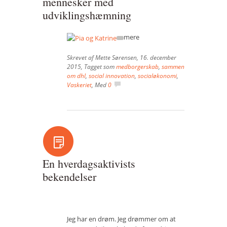
mennesker med
udviklingshæmning
mere
Skrevet af
Mette Sørensen
,
16. december
2015
, Tagget som
medborgerskab
,
sammen
om dhl
,
social innovation
,
socialøkonomi
,
Vaskeriet
, Med
0
En hverdagsaktivists
bekendelser
Jeg har en drøm. Jeg drømmer om at