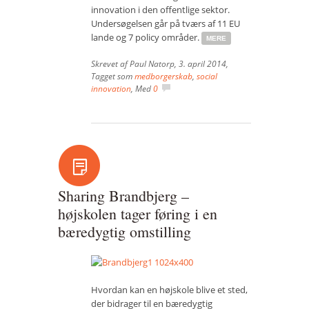
innovation i den offentlige sektor.
Undersøgelsen går på tværs af 11 EU
lande og 7 policy områder.
MERE
Skrevet af
Paul Natorp
,
3. april 2014
,
Tagget som
medborgerskab
,
social
innovation
, Med
0
Sharing Brandbjerg –
højskolen tager føring i en
bæredygtig omstilling
Hvordan kan en højskole blive et sted,
der bidrager til en bæredygtig