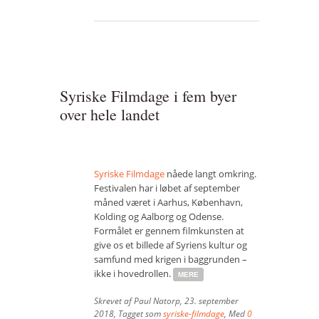
Syriske Filmdage i fem byer
over hele landet
Syriske Filmdage
nåede langt omkring.
Festivalen har i løbet af september
måned været i Aarhus, København,
Kolding og Aalborg og Odense.
Formålet er gennem filmkunsten at
give os et billede af Syriens kultur og
samfund med krigen i baggrunden –
ikke i hovedrollen.
MERE
Skrevet af
Paul Natorp
,
23. september
2018
, Tagget som
syriske-filmdage
, Med
0