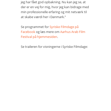
jeg har fået god opbakning. Nu kan jeg se, at
der er en vej for mig, hvor jeg kan bidrage med
min professionelle erfaring og mit netværk til
at skabe værdi her i Danmark.”
Se programmet for
Syriske Filmdage på
Facebook
og læs mere om
Aarhus Arab Film
Festival på hjemmesiden
.
Se traileren for visningerne i Syriske Filmdage: