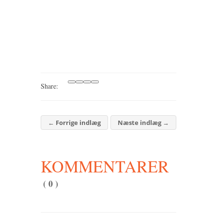
Share:
←
Forrige indlæg
Næste indlæg
→
KOMMENTARER
( 0 )