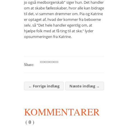
jo også medborgerskab” siger hun. Det handler
om at skabe fællesskaber, hvor alle kan bidrage
til det, vi sammen drømmer om. Pia og Katrine
er optaget af, hvad der kommer fra beboerne
selv, så ”Det hele handler egentlig om, at
hjælpe folk med at få ting til at ske,” lyder
opsummeringen fra Katrine.
Share:
←
Forrige indlæg
Næste indlæg
→
KOMMENTARER
( 0 )