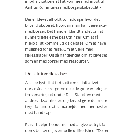
imod invitationen til at komme med input til
Aarhus Kommunes medborgerskabspolitik.
Der er blevet afholdt to middage, hvor det
bliver diskuteret, hvordan man kan være aktiv
medborger. Det handler blandt andet om at
kunne træffe egne beslutninger. Om at få
hjælp til at komme ud og deltage. Om at have
mulighed for at rejse. Om at være med i
fællesskaber. Og så handler det om at blive set
som en medborger med ressourcer.
Det slutter ikke her
Alle har lyst til at fortsætte med initiativet
næste år. Lise vil gerne dele de gode erfaringer
fra samarbejdet under DHL-Stafetten med
andre virksomheder, og derved gøre det mere
trygt for andre at samarbejde med mennesker
med handicap.
Pia vil hjælpe beboerne med at give udtryk for
deres behov og eventuelle utilfredshed: ”Det er