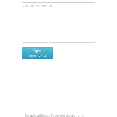
Opret
kommentar
Om Sager der Samler
Demokratihuset Sager der Samler er en