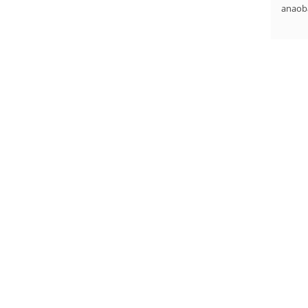
anaob