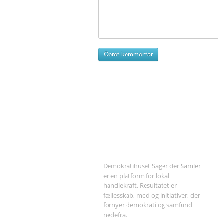
Opret kommentar
Om Sager der Samler
Demokratihuset Sager der Samler
er en platform for lokal
handlekraft. Resultatet er
fællesskab, mod og initiativer, der
fornyer demokrati og samfund
nedefra.