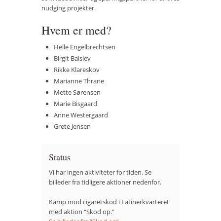
nudging projekter.
Hvem er med?
Helle Engelbrechtsen
Birgit Balslev
Rikke Klareskov
Marianne Thrane
Mette Sørensen
Marie Bisgaard
Anne Westergaard
Grete Jensen
Status
Vi har ingen aktiviteter for tiden. Se
billeder fra tidligere aktioner nedenfor.
Kamp mod cigaretskod i Latinerkvarteret
med aktion “Skod op.”