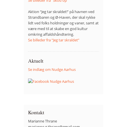
Se billeder fra “Skod op”
Aktion “Jeg tar skraldet!” på havnen ved
Strandbaren og Ø-Haven, der skal rykke
lidt ved folks holdninger og vaner, samt at
være med til at skabe en god kultur
omkring affaldshåndtering.
Se billeder fra “Jeg tar skraldet”
Aktuelt
Se indlæg om Nudge Aarhus
Kontakt
Marianne Thrane
marianne.g.thrane@gmail.com