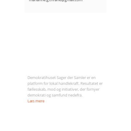
Om Sager der Samler
Demokratihuset Sager der Samler er en
platform for lokal handlekraft. Resultatet er
fællesskab, mod og initiativer, der fornyer
demokrati og samfund nedefra.
Læs mere