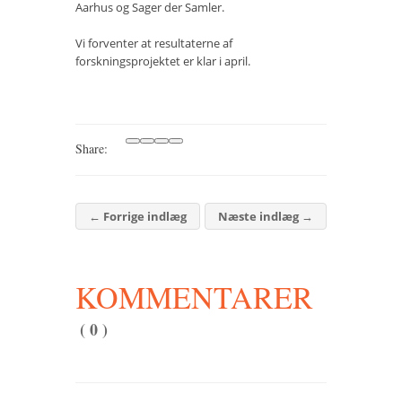
Aarhus og Sager der Samler.
Vi forventer at resultaterne af
forskningsprojektet er klar i april.
Share:
←
Forrige indlæg
Næste indlæg
→
KOMMENTARER
( 0 )